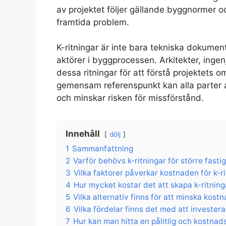
av projektet följer gällande byggnormer och
framtida problem.
K-ritningar är inte bara tekniska dokume
aktörer i byggprocessen. Arkitekter, inge
dessa ritningar för att förstå projektets 
gemensam referenspunkt kan alla parter a
och minskar risken för missförstånd.
Innehåll
dölj
1
Sammanfattning
2
Varför behövs k-ritningar för större fasti
3
Vilka faktorer påverkar kostnaden för k-ri
4
Hur mycket kostar det att skapa k-ritning
5
Vilka alternativ finns för att minska kostn
6
Vilka fördelar finns det med att investera 
7
Hur kan man hitta en pålitlig och kostnads