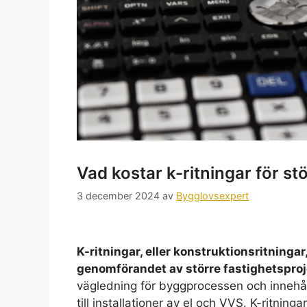
Vad kostar k-ritningar för st
3 december 2024
av
Bygglovsexpert
K-ritningar, eller konstruktionsritningar
genomförandet av större fastighetsproj
vägledning för byggprocessen och innehål
till installationer av el och VVS. K-ritning