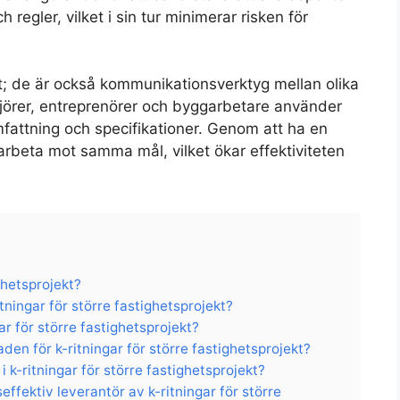
 regler, vilket i sin tur minimerar risken för
nt; de är också kommunikationsverktyg mellan olika
njörer, entreprenörer och byggarbetare använder
omfattning och specifikationer. Genom att ha en
rbeta mot samma mål, vilket ökar effektiviteten
ghetsprojekt?
tningar för större fastighetsprojekt?
ar för större fastighetsprojekt?
aden för k-ritningar för större fastighetsprojekt?
i k-ritningar för större fastighetsprojekt?
effektiv leverantör av k-ritningar för större