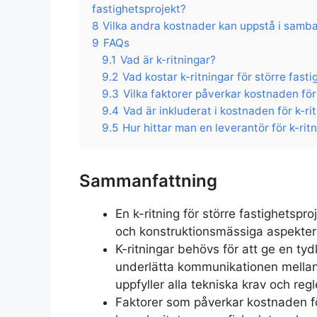
fastighetsprojekt?
8
Vilka andra kostnader kan uppstå i samban
9
FAQs
9.1
Vad är k-ritningar?
9.2
Vad kostar k-ritningar för större fast
9.3
Vilka faktorer påverkar kostnaden för 
9.4
Vad är inkluderat i kostnaden för k-ri
9.5
Hur hittar man en leverantör för k-rit
Sammanfattning
En k-ritning för större fastighetspro
och konstruktionsmässiga aspekter 
K-ritningar behövs för att ge en tyd
underlätta kommunikationen mellan 
uppfyller alla tekniska krav och regl
Faktorer som påverkar kostnaden för