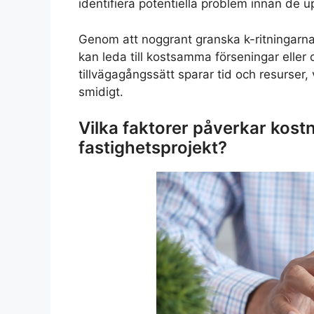
identifiera potentiella problem innan de u
Genom att noggrant granska k-ritningarna
kan leda till kostsamma förseningar eller 
tillvägagångssätt sparar tid och resurser, v
smidigt.
Vilka faktorer påverkar kostn
fastighetsprojekt?