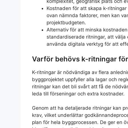
komplexitet, geografisk plats och e
Kostnaden för att skapa k-ritningar
ovan nämnda faktorer, men kan van
projektbudgeten.
Alternativ för att minska kostnaden 
standardiserade ritningar, att välja
använda digitala verktyg för att eff
Varför behövs k-ritningar för
K-ritningar är nödvändiga av flera anlednin
byggprojektet uppfyller alla lagar och reg
ritningar kan det bli svårt att få de nödv
leda till förseningar och extra kostnader.
Genom att ha detaljerade ritningar kan pro
krav, vilket underlättar godkännandeproce
plan för hela byggprocessen. De ger en över