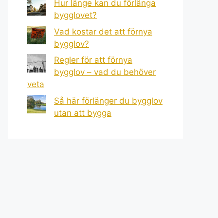
Hur länge kan du förlänga
bygglovet?
Vad kostar det att förnya
bygglov?
Regler för att förnya
bygglov – vad du behöver
veta
Så här förlänger du bygglov
utan att bygga