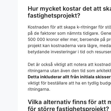
Hur mycket kostar det att ska
fastighetsprojekt?
Kostnaden för att skapa k-ritningar för st
på de faktorer som nämnts tidigare. Gener
500 000 kronor eller mer, beroende på pro
projekt kan kostnaderna vara lägre, meda
betydande investeringar i tid och resurser
Det är också viktigt att notera att kostnad
ritningarna utan även den tid som arkitek
Detta inkluderar allt från initiala skisser
viktigt för beställare att ha en tydlig bud
ritningarna.
Vilka alternativ finns för att
för större fastighetsprojekt?