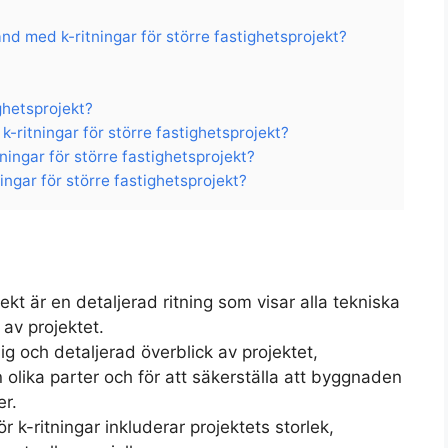
d med k-ritningar för större fastighetsprojekt?
ighetsprojekt?
k-ritningar för större fastighetsprojekt?
tningar för större fastighetsprojekt?
ningar för större fastighetsprojekt?
jekt är en detaljerad ritning som visar alla tekniska
av projektet.
lig och detaljerad överblick av projektet,
olika parter och för att säkerställa att byggnaden
er.
 k-ritningar inkluderar projektets storlek,