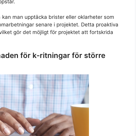
ppstår.
 kan man upptäcka brister eller oklarheter som
omarbetningar senare i projektet. Detta proaktiva
ilket gör det möjligt för projektet att fortskrida
aden för k-ritningar för större