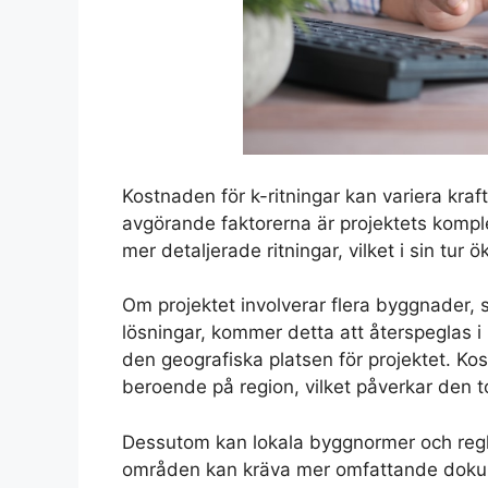
Kostnaden för k-ritningar kan variera kraf
avgörande faktorerna är projektets komple
mer detaljerade ritningar, vilket i sin tur 
Om projektet involverar flera byggnader, s
lösningar, kommer detta att återspeglas i p
den geografiska platsen för projektet. Kos
beroende på region, vilket påverkar den t
Dessutom kan lokala byggnormer och regl
områden kan kräva mer omfattande doku