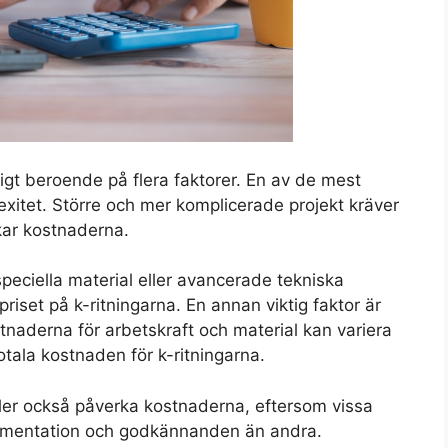
tigt beroende på flera faktorer. En av de mest
xitet. Större och mer komplicerade projekt kräver
ökar kostnaderna.
peciella material eller avancerade tekniska
riset på k-ritningarna. En annan viktig faktor är
tnaderna för arbetskraft och material kan variera
otala kostnaden för k-ritningarna.
er också påverka kostnaderna, eftersom vissa
mentation och godkännanden än andra.