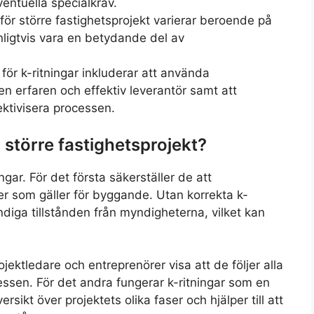
ventuella specialkrav.
 för större fastighetsprojekt varierar beroende på
ligtvis vara en betydande del av
för k-ritningar inkluderar att använda
 en erfaren och effektiv leverantör samt att
ektivisera processen.
 större fastighetsprojekt?
gar. För det första säkerställer de att
ler som gäller för byggande. Utan korrekta k-
ändiga tillstånden från myndigheterna, vilket kan
jektledare och entreprenörer visa att de följer alla
ssen. För det andra fungerar k-ritningar som en
sikt över projektets olika faser och hjälper till att