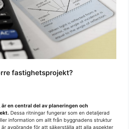
örre fastighetsprojekt?
, är en central del av planeringen och
ekt.
Dessa ritningar fungerar som en detaljerad
ler information om allt från byggnadens struktur
ar är avgörande för att säkerställa att alla aspekter