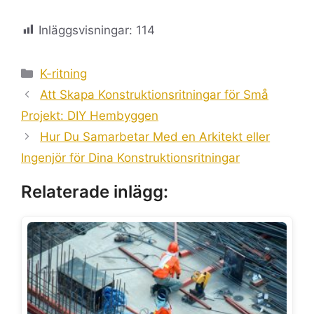
Inläggsvisningar:
114
Kategorier
K-ritning
Att Skapa Konstruktionsritningar för Små
Projekt: DIY Hembyggen
Hur Du Samarbetar Med en Arkitekt eller
Ingenjör för Dina Konstruktionsritningar
Relaterade inlägg: