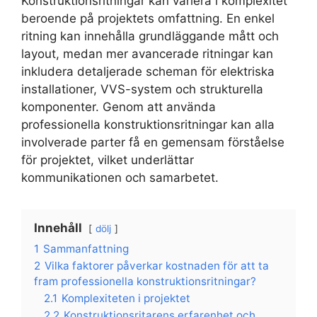
Konstruktionsritningar kan variera i komplexitet
beroende på projektets omfattning. En enkel
ritning kan innehålla grundläggande mått och
layout, medan mer avancerade ritningar kan
inkludera detaljerade scheman för elektriska
installationer, VVS-system och strukturella
komponenter. Genom att använda
professionella konstruktionsritningar kan alla
involverade parter få en gemensam förståelse
för projektet, vilket underlättar
kommunikationen och samarbetet.
Innehåll
dölj
1
Sammanfattning
2
Vilka faktorer påverkar kostnaden för att ta
fram professionella konstruktionsritningar?
2.1
Komplexiteten i projektet
2.2
Konstruktionsritarens erfarenhet och